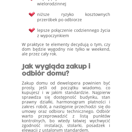
wielorodzinnej
niższe ryzyko kosztownych
przeróbek po odbiorze
lepsze połączenie codziennego życia
z wypoczynkiem
W praktyce te elementy decydują o tym, czy
dom będzie wygodny nie tylko w weekend,
ale przez cały rok.
Jak wygląda zakup i
odbiór domu?
Zakup domu od dewelopera powinien być
prosty, jeśli od początku wiadomo, co
kupujesz i w jakim standardzie. Najpierw
sprawdza się dostępność budynku, stan
prawny działki, harmonogram płatności i
zakres robót, a następnie przechodzi się do
umowy oraz odbioru technicznego. Odbiór
warto przeprowadzić z listą punktów
kontrolnych, bo wtedy łatwiej wychwycić
zgodność instalacji, stolarki, posadzek i
elewacji z ustalonym standardem.