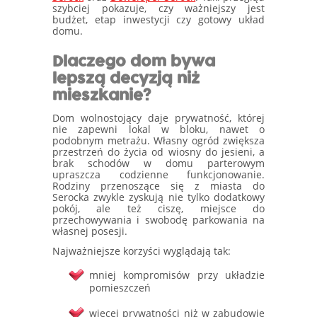
szybciej pokazuje, czy ważniejszy jest
budżet, etap inwestycji czy gotowy układ
domu.
Dlaczego dom bywa
lepszą decyzją niż
mieszkanie?
Dom wolnostojący daje prywatność, której
nie zapewni lokal w bloku, nawet o
podobnym metrażu. Własny ogród zwiększa
przestrzeń do życia od wiosny do jesieni, a
brak schodów w domu parterowym
upraszcza codzienne funkcjonowanie.
Rodziny przenoszące się z miasta do
Serocka zwykle zyskują nie tylko dodatkowy
pokój, ale też ciszę, miejsce do
przechowywania i swobodę parkowania na
własnej posesji.
Najważniejsze korzyści wyglądają tak:
mniej kompromisów przy układzie
pomieszczeń
więcej prywatności niż w zabudowie