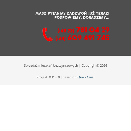
MASZ PYTANIA? ZADZWOŃ JUŻ TERAZ!
PODPOWIEMY, DORADZIMY...
781 04 29
(+48 22)
609 491 745
(+48)
Sprzedaż mieszkań bezczynszowych | Copyright© 2026
Projekt:
[based on
Quick.Cms
]