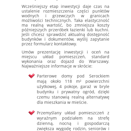
Wcześniejszy etap inwestycji daje czas na
ustalenie rozmieszczenia części punktów
wodnych i grzewczych w granicach
możliwości technicznych. Taka elastyczność
ma realną wartość, bo zmniejsza koszty
późniejszych przeróbek łazienki lub kuchni.
Jeśli chcesz sprawdzić aktualną dostępność
budynków i dokumentów, wyślij zapytanie
przez formularz kontaktowy.
Umów prezentację inwestycji i oceń na
miejscu układ pomieszczeń, standard
wykonania oraz dojazd do Warszawy.
Najważniejsze informacje w skrócie:
Parterowe domy pod Serockiem
mają około 118 m² powierzchni
użytkowej, 4 pokoje, garaż w bryle
budynku i prywatny ogród, dzięki
czemu stanowią realną alternatywę
dla mieszkania w mieście.
Przemyślany układ pomieszczeń z
wyraźnym podziałem na strefę
dzienną, nocną i gospodarczą
zwiększa wygodę rodzin, seniorów i