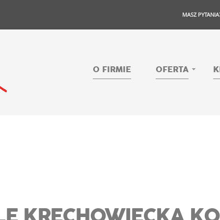
MASZ PYTANIA
O FIRMIE
OFERTA
K
LE KRECHOWIECKA K